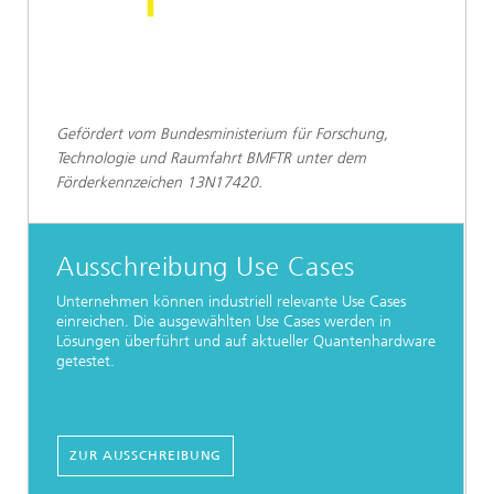
Gefördert vom Bundesministerium für Forschung,
Technologie und Raumfahrt BMFTR unter dem
Förderkennzeichen 13N17420.
Ausschreibung Use Cases
Unternehmen können industriell relevante Use Cases
einreichen. Die ausgewählten Use Cases werden in
Lösungen überführt und auf aktueller Quantenhardware
getestet.
ZUR AUSSCHREIBUNG