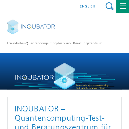
ENGLISH
Fraunhofer-Quantencomputing-Test- und Beratungszentrum
INQUBATOR –
Quantencomputing-Test-
und Beratungszentrum für